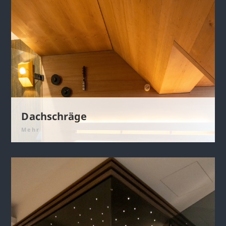
Dachschräge
Mehr