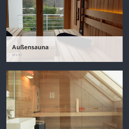
Außensauna
Mehr