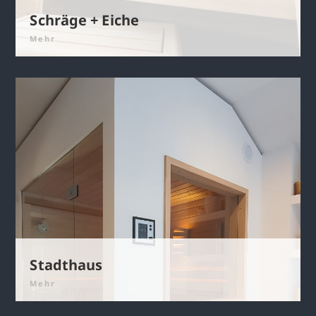
Schräge + Eiche
Mehr
Stadthaus
Mehr